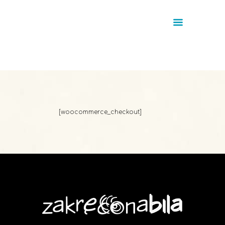
[woocommerce_checkout]