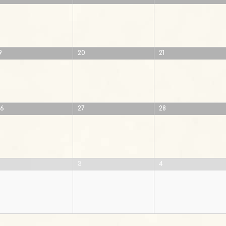
9
20
21
26
27
28
3
4