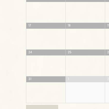
17
18
1
24
25
31
1
2