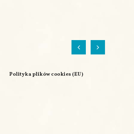
Polityka plików cookies (EU)
B