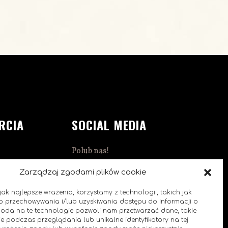
RCIA
SOCIAL MEDIA
Polub nas!
1:00
Zarządzaj zgodami plików cookie
ak najlepsze wrażenia, korzystamy z technologii, takich jak
 do przechowywania i/lub uzyskiwania dostępu do informacji o
goda na te technologie pozwoli nam przetwarzać dane, takie
e podczas przeglądania lub unikalne identyfikatory na tej
0