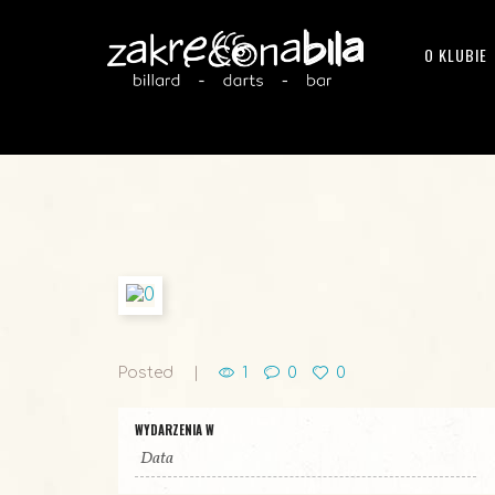
O KLUBIE
Posted
1
0
0
WYDARZENIA W