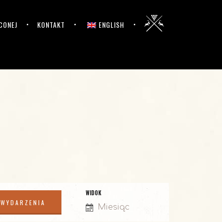
CONEJ
KONTAKT
ENGLISH
WIDOK
E
Miesiąc
v