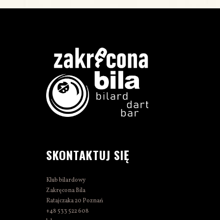
SKONTAKTUJ SIĘ
Klub bilardowy
Zakręcona Bila
Ratajczaka 20 Poznań
+48 533 522 608