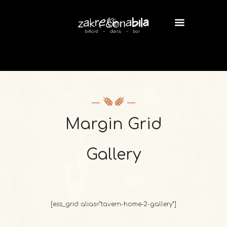
Margin Grid
Gallery
[ess_grid alias=”tavern-home-2-gallery”]