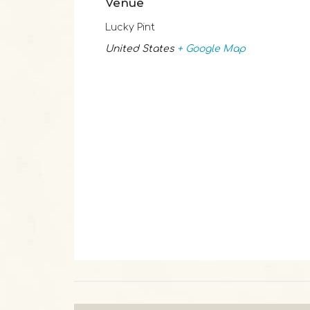
Venue
Lucky Pint
United States
+ Google Map