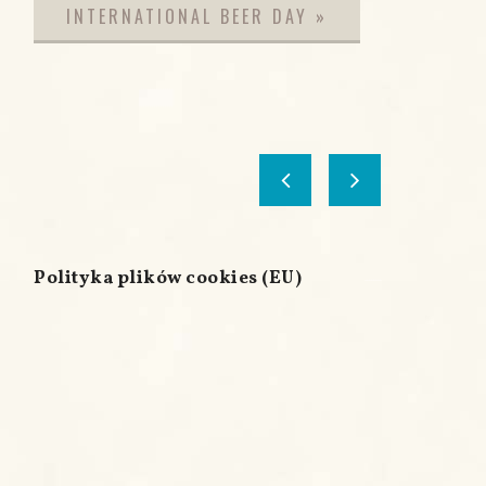
INTERNATIONAL BEER DAY
»
Polityka plików cookies (EU)
B