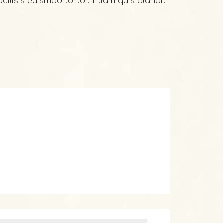
acilisis euismod tortor. Etiam quis blandit