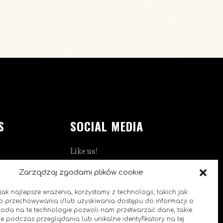
S
SOCIAL MEDIA
Like us!
1:00
Zarządzaj zgodami plików cookie
0
ak najlepsze wrażenia, korzystamy z technologii, takich jak
 do przechowywania i/lub uzyskiwania dostępu do informacji o
goda na te technologie pozwoli nam przetwarzać dane, takie
e podczas przeglądania lub unikalne identyfikatory na tej