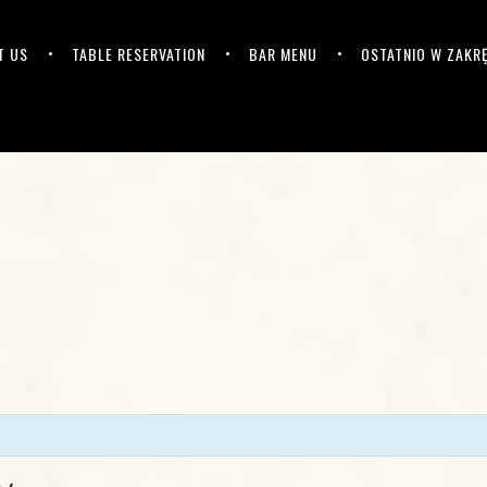
T US
TABLE RESERVATION
BAR MENU
OSTATNIO W ZAKR