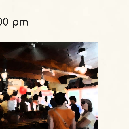
:00 pm