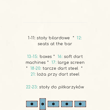
1-11:
stoły bilardowe *
12:
seats at the bar
13-15:
boxes *
16:
soft dart
machines *
17:
large screen
*
18-20:
tarcze dart steel *
21:
loża przy dart steel
22-23:
stoły do piłkarzyków