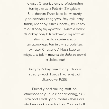
jakości. Organizujemy profesjonalne
turnieje wraz z Polskim Związkiem
Bilardowym. Przez kilka lat w każdy
poniedziałek rozgrywaliśmy cykliczny
turniej Monday Killer. Chcemy, by każdy
miał szansę się wykazać i świetnie bawić.
W Zakręconej Bili odbywają się również
eliminacje do największego
amatorskiego turnieju w Europie tzw.
„Amator Challenge”. Nasz klub to
miejsce, w jakim można się dobrze bawić
i zrelaksować.
Drużyny Zakręconej biorą udział w
rozgrywkach I oraz II Polskiej Ligi
Bilardowej PZBil.
Friendly and smiling staff, an
atmospheric pub, air conditioning, full-
size and small pool tables – these are
what we are known for best. You and all