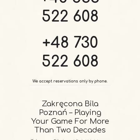
522 608
+48 730
522 608
We accept reservations only by phone.
Zakręcona Bila
Poznań – Playing
Your Game For More
Than Two Decades