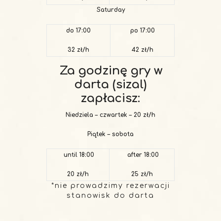
Saturday
do 17:00
po 17:00
32 zł/h
42 zł/h
Za godzinę gry w
darta (sizal)
zapłacisz:
Niedziela – czwartek – 20 zł/h
Piątek – sobota
until 18:00
after 18:00
20 zł/h
25 zł/h
*nie prowadzimy rezerwacji
stanowisk do darta