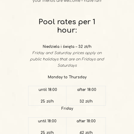
your friends are welcome – have fun!
Pool rates per 1
hour:
Niedziela i święta – 32 zł/h
Friday and Saturday prices apply on
public holidays that are on Fridays and
Saturdays
Monday to Thursday
until 18:00
after 18:00
25 zł/h
32 zł/h
Friday
until 18:00
after 18:00
25 zł/h
42 zł/h