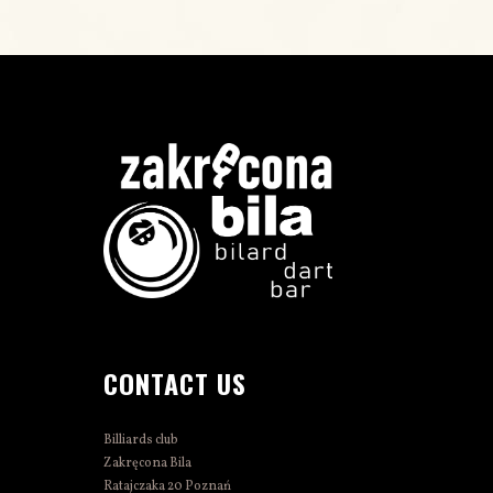
CONTACT US
Billiards club
Zakręcona Bila
Ratajczaka 20 Poznań