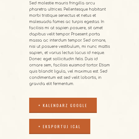
Sed molestie mauris fringilla arcu
pharetra ultrices. Pellentesque habitant
morbi tristique senectus et netus et
malesuada fames ac turpis egestas. In
facilisis mi at sapien posuere, sit amet
dapibus velit tempor. Praesent porta
massa ac interdum tempor. Sed ornare,
nisi ut posuere vestibulum, mi nunc mattis
sapien, et varius lectus lacus id neque.
Donec eget sollicitudin felis. Duis id
ornare sem, facilisis euismod tortor. Etiam
quis blandit ligula, vel maximus est. Sed
condimentum est sed velit lobortis, in
gravida elit fermentum.
+ KALENDARZ GOOGLE
+ EKSPORTUJ ICAL