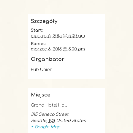
Szczegóły
Start:
marzec 6, 2015 @ 8:00 am
Koniec:
marzec 8, 2015 @ 5:00 pm
Organizator
Pub Union
Miejsce
Grand Hotel Hall
315 Seneca Street
Seattle
,
WA
United States
+ Google Map