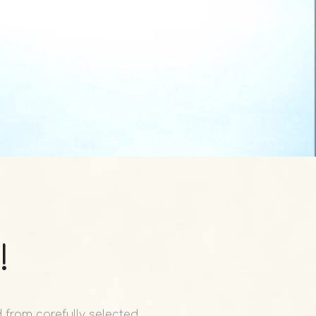
!
 from carefully selected