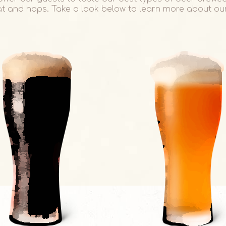
at and hops. Take a look below to learn more about our