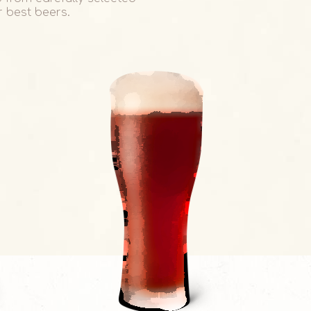
 best beers.