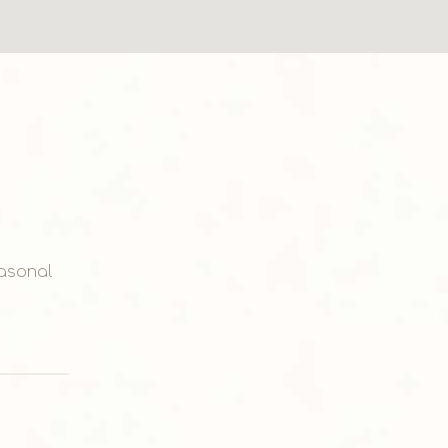
asonal