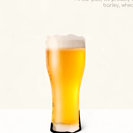
barley, whe