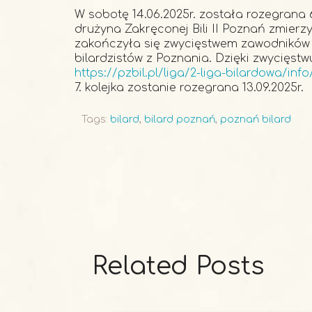
W sobotę 14.06.2025r. została rozegrana 6
drużyna Zakręconej Bili II Poznań zmierz
zakończyła się zwycięstwem zawodników 
bilardzistów z Poznania. Dzięki zwycięstw
https://pzbil.pl/liga/2-liga-bilardowa/info
7. kolejka zostanie rozegrana 13.09.2025r.
Tags:
bilard
,
bilard poznań
,
poznań bilard
Related Posts