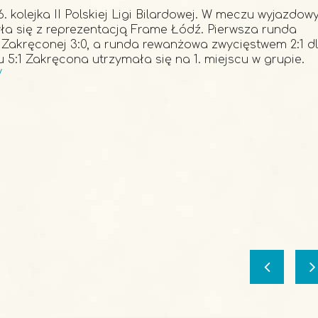
. kolejka II Polskiej Ligi Bilardowej. W meczu wyjazdo
yła się z reprezentacją Frame Łódź. Pierwsza runda
Zakręconej 3:0, a runda rewanżowa zwycięstwem 2:1 d
u 5:1 Zakręcona utrzymała się na 1. miejscu w grupie.
/