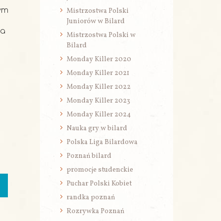
wym
Mistrzostwa Polski
Juniorów w Bilard
la
Mistrzostwa Polski w
Bilard
Monday Killer 2020
Monday Killer 2021
Monday Killer 2022
Monday Killer 2023
Monday Killer 2024
Nauka gry w bilard
Polska Liga Bilardowa
Poznań bilard
promocje studenckie
Puchar Polski Kobiet
randka poznań
Rozrywka Poznań