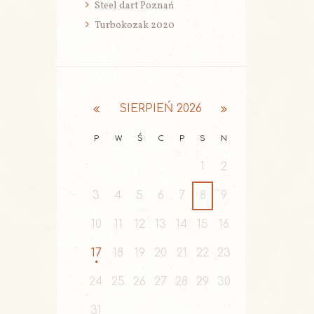
Steel dart Poznań
Turbokozak 2020
SIERPIEŃ
2026
P
W
Ś
C
P
S
N
1
2
3
4
5
6
7
8
9
10
11
12
13
14
15
16
17
18
19
20
21
22
23
24
25
26
27
28
29
30
31