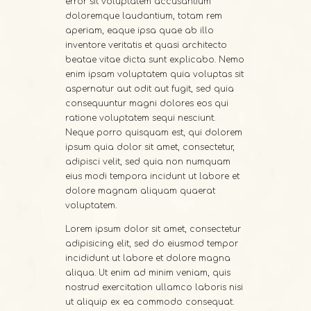
error sit voluptatem accusantium
doloremque laudantium, totam rem
aperiam, eaque ipsa quae ab illo
inventore veritatis et quasi architecto
beatae vitae dicta sunt explicabo. Nemo
enim ipsam voluptatem quia voluptas sit
aspernatur aut odit aut fugit, sed quia
consequuntur magni dolores eos qui
ratione voluptatem sequi nesciunt.
Neque porro quisquam est, qui dolorem
ipsum quia dolor sit amet, consectetur,
adipisci velit, sed quia non numquam
eius modi tempora incidunt ut labore et
dolore magnam aliquam quaerat
voluptatem.
Lorem ipsum dolor sit amet, consectetur
adipisicing elit, sed do eiusmod tempor
incididunt ut labore et dolore magna
aliqua. Ut enim ad minim veniam, quis
nostrud exercitation ullamco laboris nisi
ut aliquip ex ea commodo consequat.