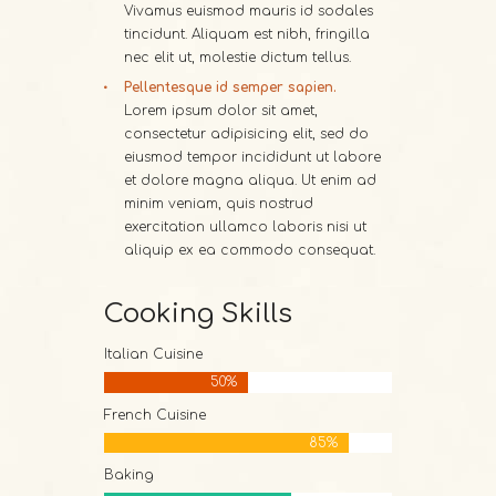
Vivamus euismod mauris id sodales
tincidunt. Aliquam est nibh, fringilla
nec elit ut, molestie dictum tellus.
Pellentesque id semper sapien.
Lorem ipsum dolor sit amet,
consectetur adipisicing elit, sed do
eiusmod tempor incididunt ut labore
et dolore magna aliqua. Ut enim ad
minim veniam, quis nostrud
exercitation ullamco laboris nisi ut
aliquip ex ea commodo consequat.
Cooking Skills
Italian Cuisine
50%
French Cuisine
85%
Baking