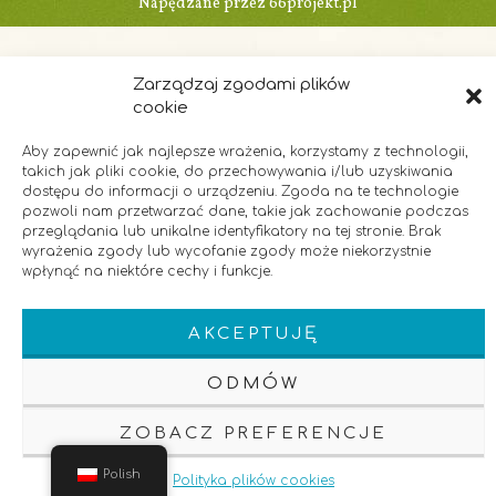
Napędzane przez
66projekt.pl
Zarządzaj zgodami plików
cookie
Aby zapewnić jak najlepsze wrażenia, korzystamy z technologii,
takich jak pliki cookie, do przechowywania i/lub uzyskiwania
dostępu do informacji o urządzeniu. Zgoda na te technologie
pozwoli nam przetwarzać dane, takie jak zachowanie podczas
przeglądania lub unikalne identyfikatory na tej stronie. Brak
wyrażenia zgody lub wycofanie zgody może niekorzystnie
wpłynąć na niektóre cechy i funkcje.
AKCEPTUJĘ
ODMÓW
ZOBACZ PREFERENCJE
Polish
Polityka plików cookies