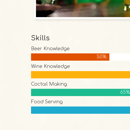
Skills
Beer Knowledge
50%
Wine Knowledge
Coctail Making
65%
Food Serving