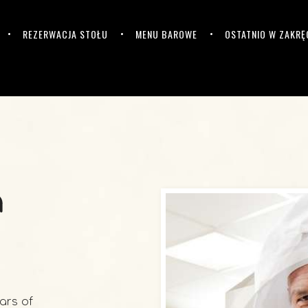
REZERWACJA STOŁU
MENU BAROWE
OSTATNIO W ZAKRĘ
a
ars of