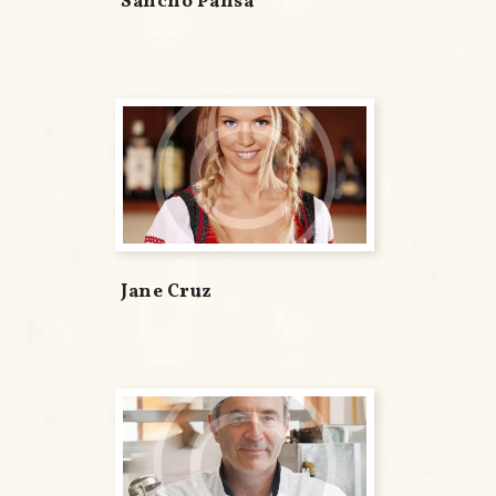
Sancho Pansa
Jane Cruz