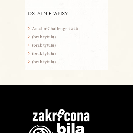
OSTATNIE WPISY
Amator Challenge 2026
(brak tytułu)
(brak tytułu)
(brak tytułu)
(brak tytułu)