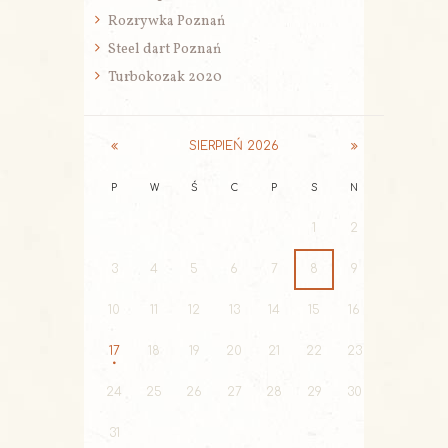
Rozrywka Poznań
Steel dart Poznań
Turbokozak 2020
SIERPIEŃ
2026
P
W
Ś
C
P
S
N
1
2
3
4
5
6
7
8
9
10
11
12
13
14
15
16
17
18
19
20
21
22
23
24
25
26
27
28
29
30
31