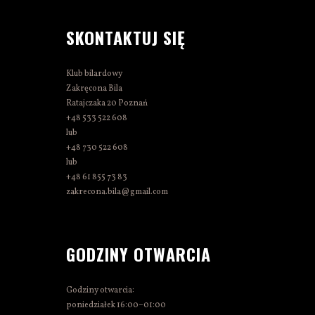
SKONTAKTUJ SIĘ
Klub bilardowy
Zakręcona Bila
Ratajczaka 20 Poznań
+48 533 522 608
lub
+48 730 522 608
lub
+48 61 855 73 83
zakrecona.bila@gmail.com
GODZINY OTWARCIA
Godziny otwarcia:
poniedziałek 16:00–01:00