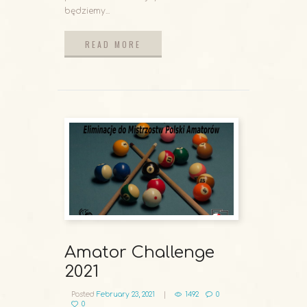
będziemy...
READ MORE
READ MORE
Amator Challenge
2021
Posted
February 23, 2021
1492
0
0