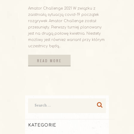
Amator Challenge 2021 W związku z
zaistniałą sytuacją covid-19 początek
rozgrywek Amator Challenge został
przesunięty. Pierwszy turniej planowany
jest na drugą połowę kwietnia. Niestety
możliwy jest również wariant przy którym
uczestnicy będą...
READ MORE
READ MORE
KATEGORIE