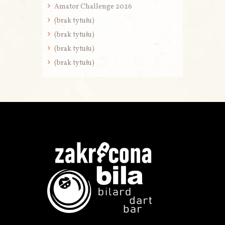
Amator Challenge 2026
(brak tytułu)
(brak tytułu)
(brak tytułu)
(brak tytułu)