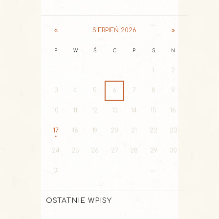
SIERPIEŃ
2026
P
W
Ś
C
P
S
N
1
2
3
4
5
6
7
8
9
10
11
12
13
14
15
16
17
18
19
20
21
22
23
24
25
26
27
28
29
30
31
OSTATNIE WPISY