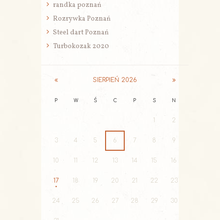
randka poznań
Rozrywka Poznań
Steel dart Poznań
Turbokozak 2020
SIERPIEŃ
2026
P
W
Ś
C
P
S
N
1
2
3
4
5
6
7
8
9
10
11
12
13
14
15
16
17
18
19
20
21
22
23
24
25
26
27
28
29
30