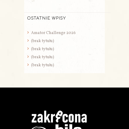
31
OSTATNIE WPISY
Amator Challenge 2026
(brak tytułu)
(brak tytułu)
(brak tytułu)
(brak tytułu)