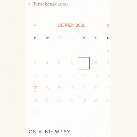
Turbokozak 2020
SIERPIEŃ
2026
P
W
Ś
C
P
S
N
1
2
3
4
5
6
7
8
9
10
11
12
13
14
15
16
17
18
19
20
21
22
23
24
25
26
27
28
29
30
31
OSTATNIE WPISY