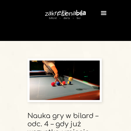
Nauka gry w bilard –
odc. 4 – gdy już