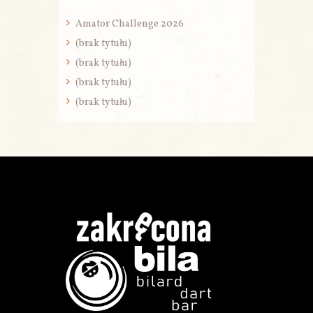
Amator Challenge 2026
(brak tytułu)
(brak tytułu)
(brak tytułu)
(brak tytułu)