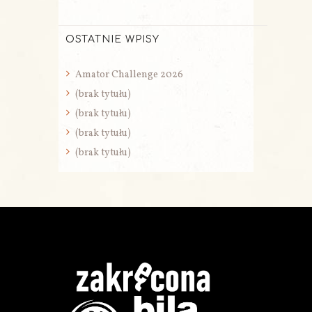
OSTATNIE WPISY
Amator Challenge 2026
(brak tytułu)
(brak tytułu)
(brak tytułu)
(brak tytułu)