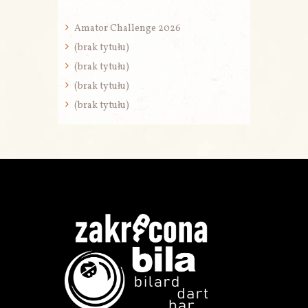
Amator Challenge 2026
(brak tytułu)
(brak tytułu)
(brak tytułu)
(brak tytułu)