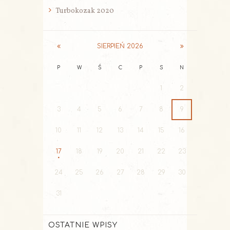
Turbokozak 2020
SIERPIEŃ
2026
P
W
Ś
C
P
S
N
1
2
3
4
5
6
7
8
9
10
11
12
13
14
15
16
17
18
19
20
21
22
23
24
25
26
27
28
29
30
31
OSTATNIE WPISY