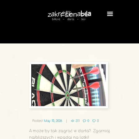
Posted
May 15, 2026
311
0
0
A może by tak zagrać w darta? Zgarniaj
najbliższych i wpadaj na lotki!