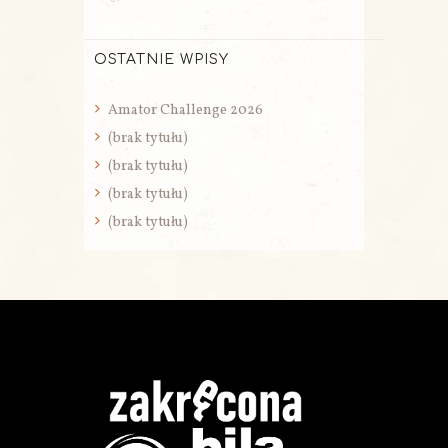
OSTATNIE WPISY
Amator Challenge 2026
(brak tytułu)
(brak tytułu)
(brak tytułu)
(brak tytułu)