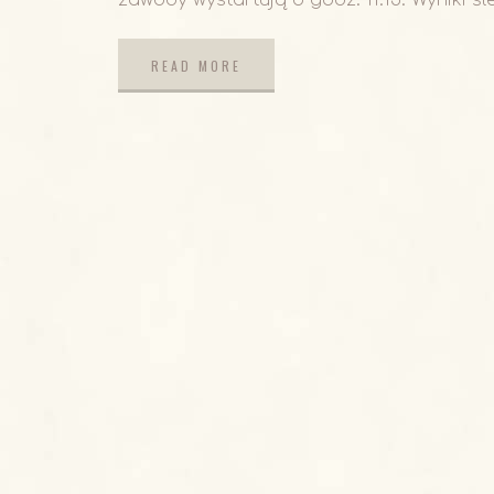
READ MORE
READ MORE