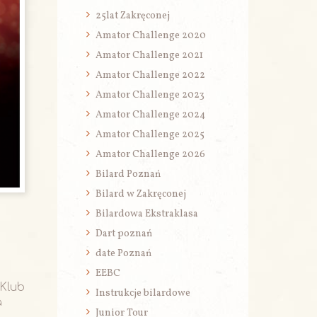
25lat Zakręconej
Amator Challenge 2020
Amator Challenge 2021
Amator Challenge 2022
Amator Challenge 2023
Amator Challenge 2024
Amator Challenge 2025
Amator Challenge 2026
Bilard Poznań
Bilard w Zakręconej
Bilardowa Ekstraklasa
Dart poznań
date Poznań
EEBC
 Klub
Instrukcje bilardowe
a
Junior Tour