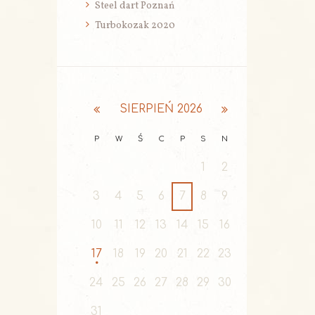
Steel dart Poznań
Turbokozak 2020
SIERPIEŃ
2026
P
W
Ś
C
P
S
N
1
2
3
4
5
6
7
8
9
10
11
12
13
14
15
16
17
18
19
20
21
22
23
24
25
26
27
28
29
30
31