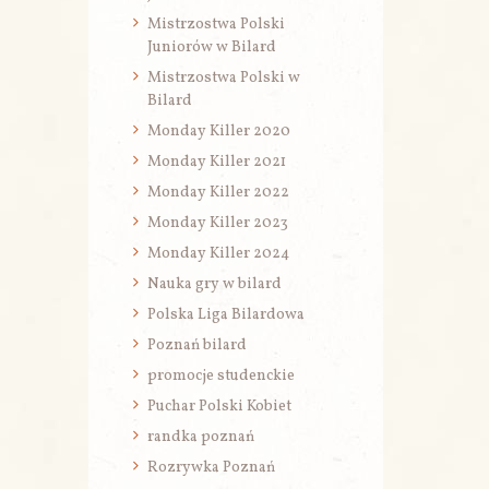
Mistrzostwa Polski
Juniorów w Bilard
Mistrzostwa Polski w
Bilard
Monday Killer 2020
Monday Killer 2021
Monday Killer 2022
Monday Killer 2023
Monday Killer 2024
Nauka gry w bilard
Polska Liga Bilardowa
Poznań bilard
promocje studenckie
Puchar Polski Kobiet
randka poznań
Rozrywka Poznań