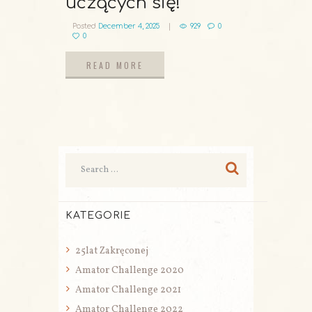
uczących się!
Posted
December 4, 2025
929
0
0
READ MORE
READ MORE
KATEGORIE
25lat Zakręconej
Amator Challenge 2020
Amator Challenge 2021
Amator Challenge 2022