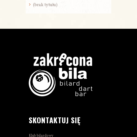
(brak tytułu)
SKONTAKTUJ SIĘ
Klub bilardowy