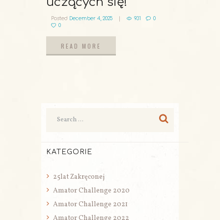
uczących się!
Posted
December 4, 2025
931
0
0
READ MORE
READ MORE
KATEGORIE
25lat Zakręconej
Amator Challenge 2020
Amator Challenge 2021
Amator Challenge 2022