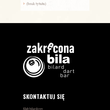
(brak tytułu)
SKONTAKTUJ SIĘ
Klub bilardowy