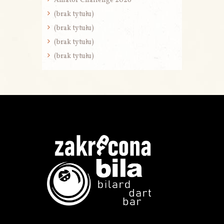
Amator Challenge 2026
(brak tytułu)
(brak tytułu)
(brak tytułu)
(brak tytułu)