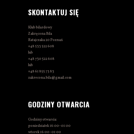
SKONTAKTUJ SIĘ
Klub bilardowy
Zakręcona Bila
Ratajczaka 20 Poznań
+48 533 522 608
lub
+48 730 522 608
lub
+48 61 855 73 83
zakrecona.bila@gmail.com
GODZINY OTWARCIA
Godziny otwarcia:
poniedziałek 16:00–01:00
wtorek 16:00–01:00