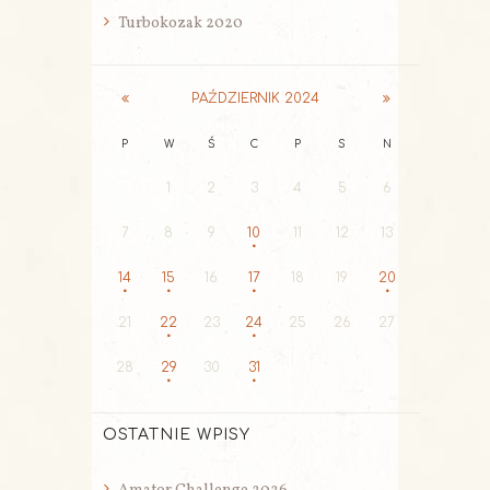
Turbokozak 2020
PAŹDZIERNIK
2024
P
W
Ś
C
P
S
N
1
2
3
4
5
6
7
8
9
10
11
12
13
14
15
16
17
18
19
20
21
22
23
24
25
26
27
28
29
30
31
OSTATNIE WPISY