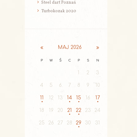
Steel dart Poznań
Turbokozak 2020
MAJ
2026
P
W
Ś
C
P
S
N
1
2
3
4
5
6
7
8
9
10
11
12
13
14
15
16
17
18
19
20
21
22
23
24
25
26
27
28
29
30
31