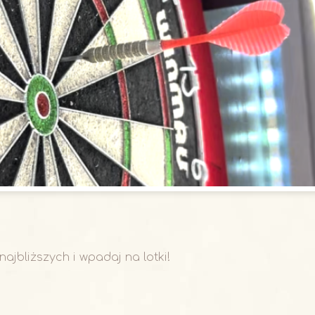
ajbliższych i wpadaj na lotki!