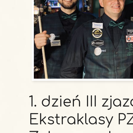
1. dzień III zj
Ekstraklasy PZ