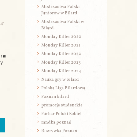
Mistrzostwa Polski
Juniorów w Bilard
Mistrzostwa Polski w
241
Bilard
Monday Killer 2020
i
Monday Killer 2021
Monday Killer 2022
mii
Monday Killer 2023
y i
Monday Killer 2024
Nauka gry w bilard
Polska Liga Bilardowa
Poznań bilard
promocje studenckie
Puchar Polski Kobiet
randka poznań
Rozrywka Poznań