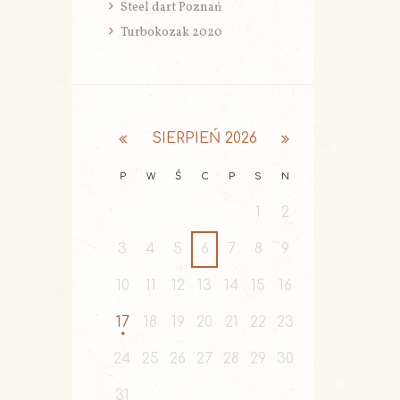
Steel dart Poznań
Turbokozak 2020
SIERPIEŃ
2026
P
W
Ś
C
P
S
N
1
2
3
4
5
6
7
8
9
10
11
12
13
14
15
16
17
18
19
20
21
22
23
24
25
26
27
28
29
30
31