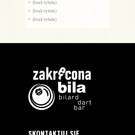
(brak tytułu)
(brak tytułu)
(brak tytułu)
SKONTAKTUJ SIĘ