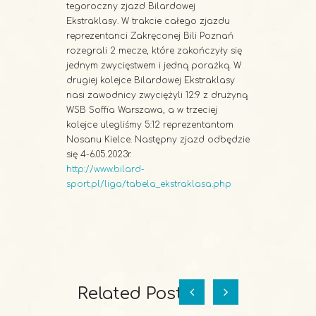
tegoroczny zjazd Bilardowej
Ekstraklasy. W trakcie całego zjazdu
reprezentanci Zakręconej Bili Poznań
rozegrali 2 mecze, które zakończyły się
jednym zwycięstwem i jedną porażką. W
drugiej kolejce Bilardowej Ekstraklasy
nasi zawodnicy zwyciężyli 12:9 z drużyną
WSB Soffia Warszawa, a w trzeciej
kolejce ulegliśmy 5:12 reprezentantom
Nosanu Kielce. Następny zjazd odbędzie
się 4-6.05.2023r.
http://www.bilard-
sport.pl/liga/tabela_ekstraklasa.php
Related Posts