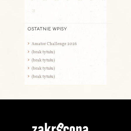
31
OSTATNIE WPISY
Amator Challenge 2026
(brak tytułu)
(brak tytułu)
(brak tytułu)
(brak tytułu)