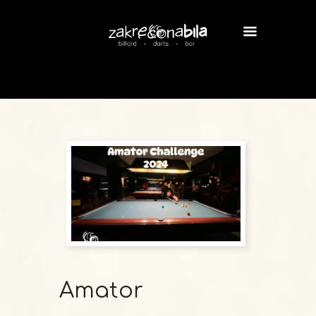
Amator