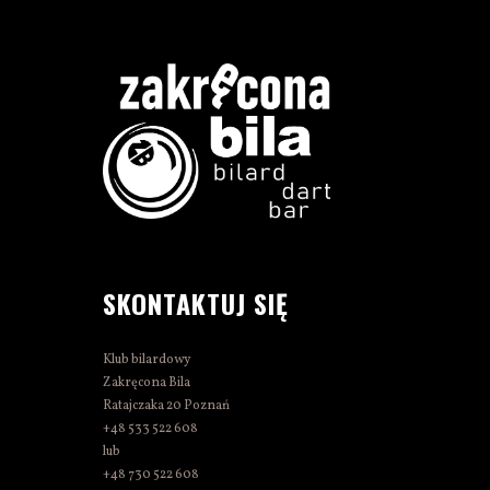
SKONTAKTUJ SIĘ
Klub bilardowy
Zakręcona Bila
Ratajczaka 20 Poznań
+48 533 522 608
lub
+48 730 522 608