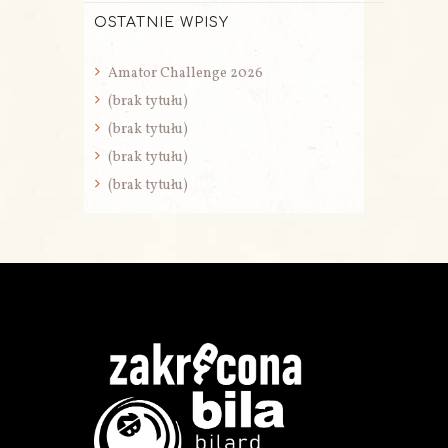
OSTATNIE WPISY
Amator Challenge 2026
(brak tytułu)
(brak tytułu)
(brak tytułu)
(brak tytułu)