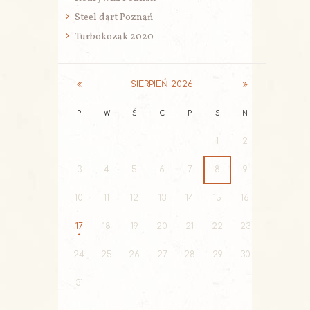
Steel dart Poznań
Turbokozak 2020
SIERPIEŃ
2026
P
W
Ś
C
P
S
N
1
2
3
4
5
6
7
8
9
10
11
12
13
14
15
16
17
18
19
20
21
22
23
24
25
26
27
28
29
30
31