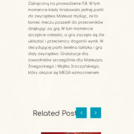
Zakręconą na prowadzenie 11:8. W tym
momencie kiedy brakowało jednej partii
do zwycięstwa Mateusz myśląc, że to
koniec meczu poszedł do przeciwników
dziękując za grę. W tym momencie
szczęście odeszło, a gra zaczęła się źle
układać i przeciwnicy dogonili wynik. W
decydującej partii świetna taktyka i gra
dały zwycięstwo. Gratulacje dla
zawodników szczególnie dla Mateusza
Śniegockiego i Wojtka Sroczyńskiego,
który okazał się MEGA wzmocnieniem.
Related Posts