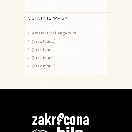
31
OSTATNIE WPISY
Amator Challenge 2026
(brak tytułu)
(brak tytułu)
(brak tytułu)
(brak tytułu)