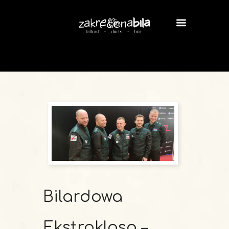
Bilardowa
Ekstraklasa –