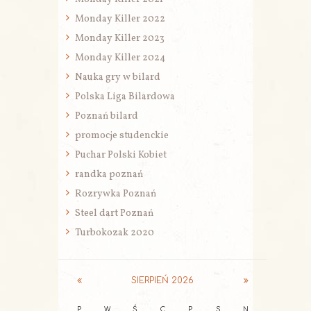
Monday Killer 2022
Monday Killer 2023
Monday Killer 2024
Nauka gry w bilard
Polska Liga Bilardowa
Poznań bilard
promocje studenckie
Puchar Polski Kobiet
randka poznań
Rozrywka Poznań
Steel dart Poznań
Turbokozak 2020
SIERPIEŃ
2026
P
W
Ś
C
P
S
N