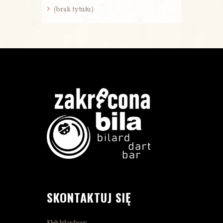
(brak tytułu)
SKONTAKTUJ SIĘ
Klub bilardowy