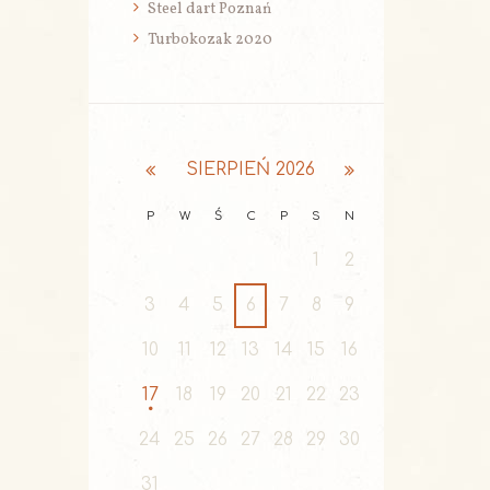
Steel dart Poznań
Turbokozak 2020
SIERPIEŃ
2026
P
W
Ś
C
P
S
N
1
2
3
4
5
6
7
8
9
10
11
12
13
14
15
16
17
18
19
20
21
22
23
24
25
26
27
28
29
30
31