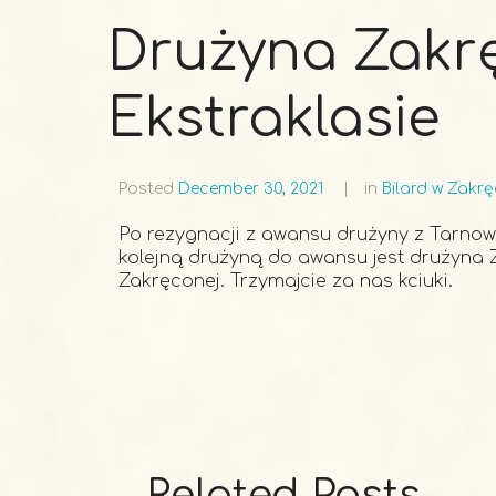
Drużyna Zakrę
Ekstraklasie
Posted
December 30, 2021
in
Bilard w Zakr
Po rezygnacji z awansu drużyny z Tarnow
kolejną drużyną do awansu jest drużyna
Zakręconej. Trzymajcie za nas kciuki.
Related Posts