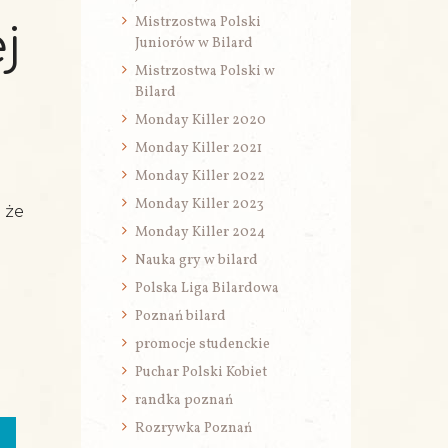
Mistrzostwa Polski
j
Juniorów w Bilard
Mistrzostwa Polski w
Bilard
Monday Killer 2020
Monday Killer 2021
Monday Killer 2022
Monday Killer 2023
 że
Monday Killer 2024
Nauka gry w bilard
Polska Liga Bilardowa
Poznań bilard
promocje studenckie
Puchar Polski Kobiet
randka poznań
Rozrywka Poznań