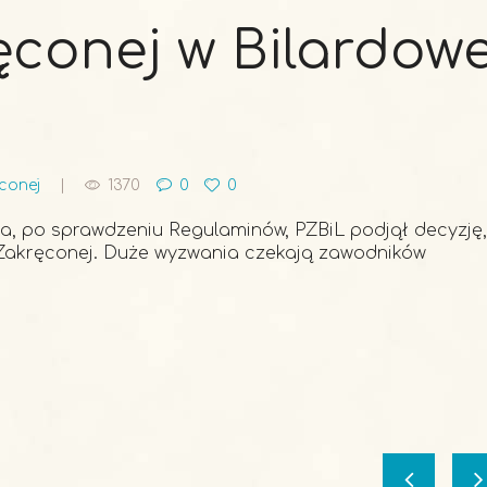
conej w Bilardowe
ęconej
1370
0
0
a, po sprawdzeniu Regulaminów, PZBiL podjął decyzję,
 Zakręconej. Duże wyzwania czekają zawodników