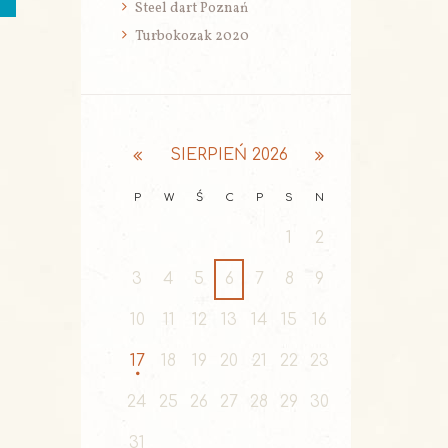
Steel dart Poznań
Turbokozak 2020
SIERPIEŃ
2026
P
W
Ś
C
P
S
N
1
2
3
4
5
6
7
8
9
10
11
12
13
14
15
16
17
18
19
20
21
22
23
24
25
26
27
28
29
30
31