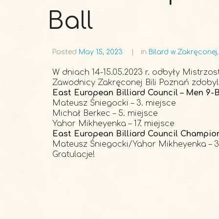
Ball
Posted
May 15, 2023
in
Bilard w Zakręconej
W dniach 14-15.05.2023 r. odbyły Mistrzo
Zawodnicy Zakręconej Bili Poznań zdoby
East European Billiard Council – Men 9-
Mateusz Śniegocki – 3. miejsce
Michał Berkec – 5. miejsce
Yahor Mikheyenka – 17. miejsce
East European Billiard Council Champion
Mateusz Śniegocki/Yahor Mikheyenka – 3
Gratulacje!