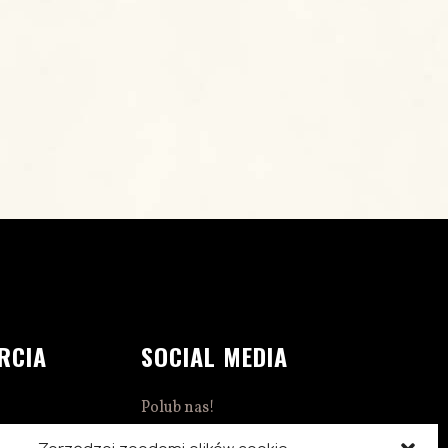
RCIA
SOCIAL MEDIA
Polub nas!
1:00