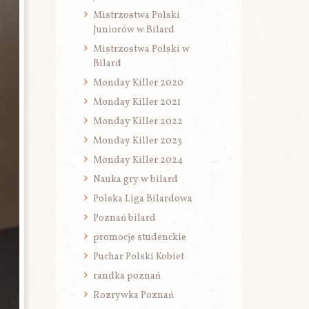
Mistrzostwa Polski
Juniorów w Bilard
Mistrzostwa Polski w
Bilard
Monday Killer 2020
Monday Killer 2021
Monday Killer 2022
Monday Killer 2023
Monday Killer 2024
Nauka gry w bilard
Polska Liga Bilardowa
Poznań bilard
promocje studenckie
Puchar Polski Kobiet
randka poznań
Rozrywka Poznań