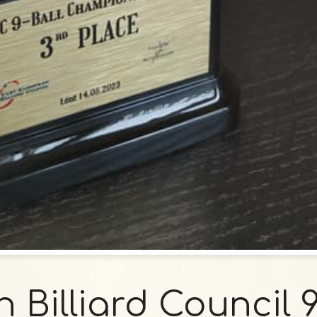
Billiard Council 9