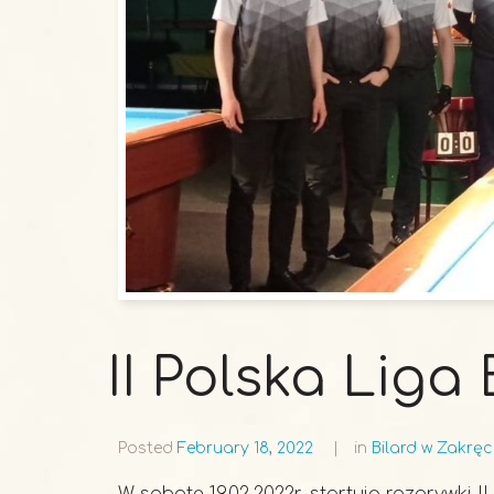
II Polska Liga
Posted
February 18, 2022
in
Bilard w Zakręc