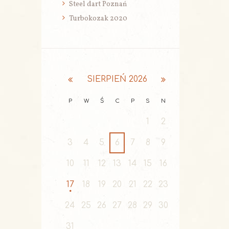
Steel dart Poznań
Turbokozak 2020
SIERPIEŃ
2026
P
W
Ś
C
P
S
N
1
2
3
4
5
6
7
8
9
10
11
12
13
14
15
16
17
18
19
20
21
22
23
24
25
26
27
28
29
30
31