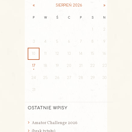
SIERPIEŃ
2026
P
W
Ś
C
P
S
N
1
2
3
4
5
6
7
8
9
10
11
12
13
14
15
16
17
18
19
20
21
22
23
24
25
26
27
28
29
30
31
OSTATNIE WPISY
Amator Challenge 2026
(brak tytułu)