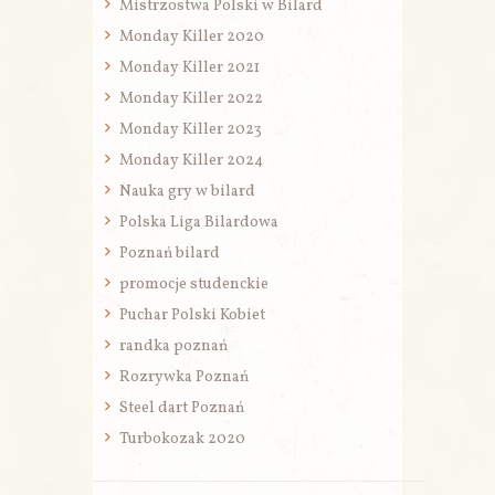
Mistrzostwa Polski w Bilard
Monday Killer 2020
Monday Killer 2021
Monday Killer 2022
Monday Killer 2023
Monday Killer 2024
Nauka gry w bilard
Polska Liga Bilardowa
Poznań bilard
promocje studenckie
Puchar Polski Kobiet
randka poznań
Rozrywka Poznań
Steel dart Poznań
Turbokozak 2020