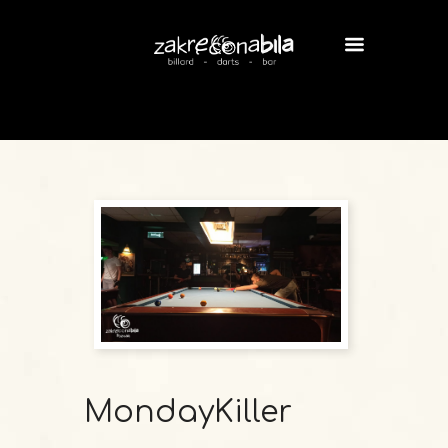
MondayKiller