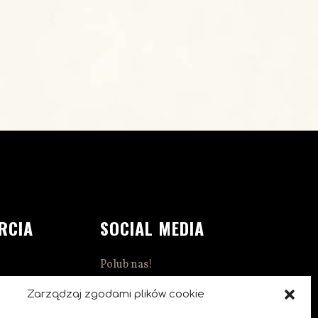
RCIA
SOCIAL MEDIA
Polub nas!
1:00
Zarządzaj zgodami plików cookie