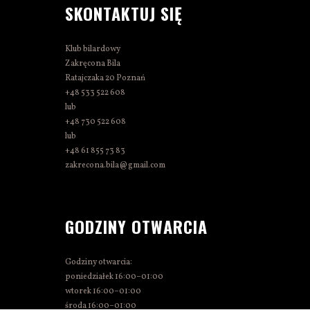
SKONTAKTUJ SIĘ
Klub bilardowy
Zakręcona Bila
Ratajczaka 20 Poznań
+48 533 522 608
lub
+48 730 522 608
lub
+48 61 855 73 83
zakrecona.bila@gmail.com
GODZINY OTWARCIA
Godziny otwarcia:
poniedziałek 16:00–01:00
wtorek 16:00–01:00
środa 16:00–01:00