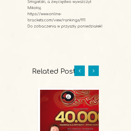
Śmigielski, a zwycięstwo wywalczył
Mikołaj.
https://www.online-
brackets.com/view/rankings/911
Do zobaczenia w przyszły poniedziałek!
Related Posts