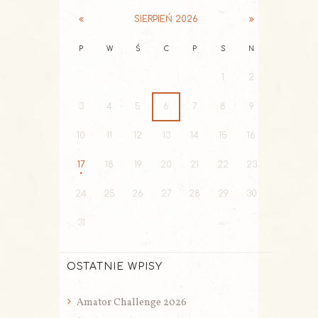
SIERPIEŃ
2026
P
W
Ś
C
P
S
N
1
2
3
4
5
6
7
8
9
10
11
12
13
14
15
16
17
18
19
20
21
22
23
24
25
26
27
28
29
30
31
OSTATNIE WPISY
Amator Challenge 2026