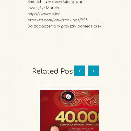
Smolich, a w decydującej partii
zwyciężył Marcin.
https://www.online-
brackets.com/view/rankings/925
Do zobaczenia w przyszły poniedziałek!
Related Posts