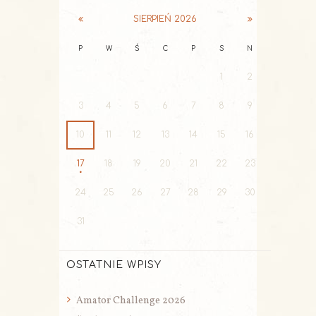
SIERPIEŃ
2026
P
W
Ś
C
P
S
N
1
2
3
4
5
6
7
8
9
10
11
12
13
14
15
16
17
18
19
20
21
22
23
24
25
26
27
28
29
30
31
OSTATNIE WPISY
Amator Challenge 2026