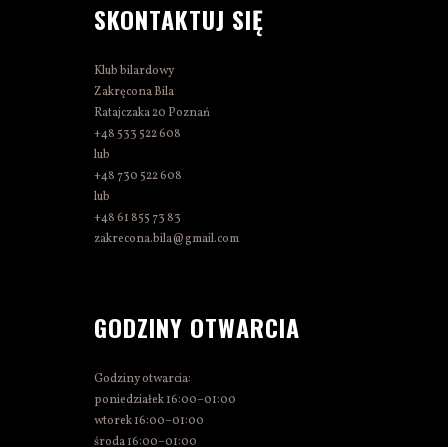
SKONTAKTUJ SIĘ
Klub bilardowy
Zakręcona Bila
Ratajczaka 20 Poznań
+48 533 522 608
lub
+48 730 522 608
lub
+48 61 855 73 83
zakrecona.bila@gmail.com
GODZINY OTWARCIA
Godziny otwarcia:
poniedziałek 16:00–01:00
wtorek 16:00–01:00
środa 16:00–01:00