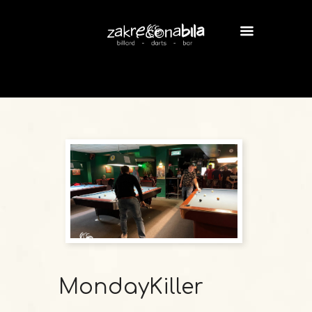
MondayKiller