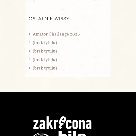
31
OSTATNIE WPISY
Amator Challenge 2026
(brak tytułu)
(brak tytułu)
(brak tytułu)
(brak tytułu)