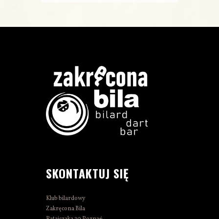
SKONTAKTUJ SIĘ
Klub bilardowy
Zakręcona Bila
Ratajczaka 20 Poznań