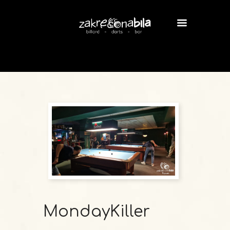
MondayKiller