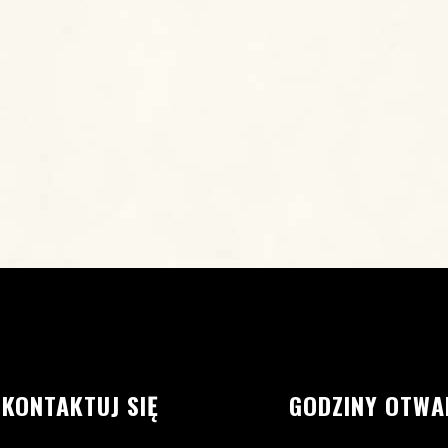
SKONTAKTUJ SIĘ
GODZINY OTWA