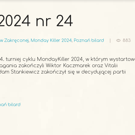
2024 nr 24
 w Zakręconej
,
Monday Killer 2024
,
Poznań bilard
883
24. turniej cyklu MondayKiller 2024, w którym wystarto
magania zakończyli Wiktor Kaczmarek oraz Vitalii
am Stankiewicz zakończył się w decydującej partii
ań bilard