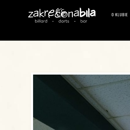
O KLUBIE