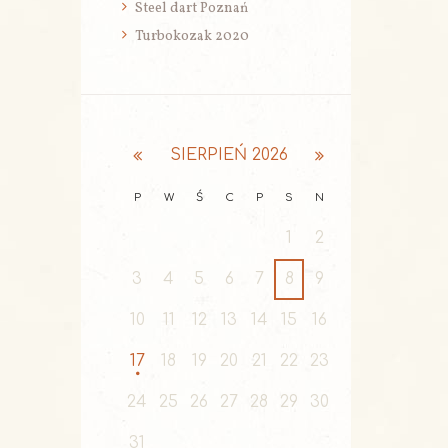
Steel dart Poznań
Turbokozak 2020
SIERPIEŃ
2026
P
W
Ś
C
P
S
N
1
2
3
4
5
6
7
8
9
10
11
12
13
14
15
16
17
18
19
20
21
22
23
24
25
26
27
28
29
30
31