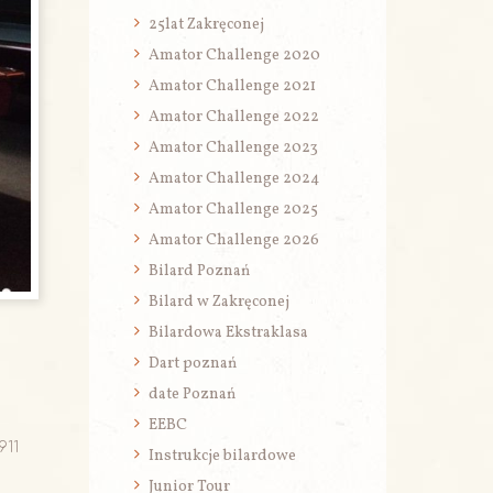
25lat Zakręconej
Amator Challenge 2020
Amator Challenge 2021
Amator Challenge 2022
Amator Challenge 2023
Amator Challenge 2024
Amator Challenge 2025
Amator Challenge 2026
Bilard Poznań
Bilard w Zakręconej
Bilardowa Ekstraklasa
Dart poznań
date Poznań
EEBC
911
Instrukcje bilardowe
Junior Tour