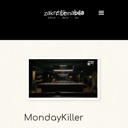
MondayKiller