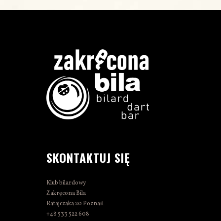
SKONTAKTUJ SIĘ
Klub bilardowy
Zakręcona Bila
Ratajczaka 20 Poznań
+48 533 522 608