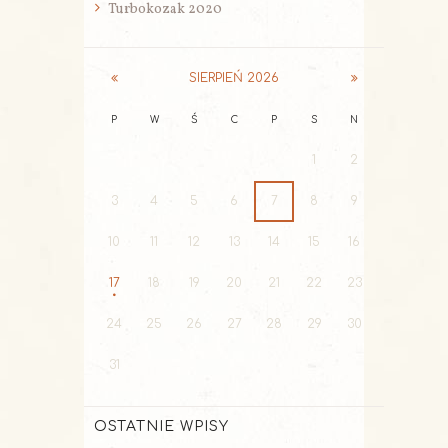
Turbokozak 2020
SIERPIEŃ
2026
P
W
Ś
C
P
S
N
1
2
3
4
5
6
7
8
9
10
11
12
13
14
15
16
17
18
19
20
21
22
23
24
25
26
27
28
29
30
31
OSTATNIE WPISY