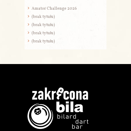
Amator Challenge 2026
(brak tytułu)
(brak tytułu)
(brak tytułu)
(brak tytułu)