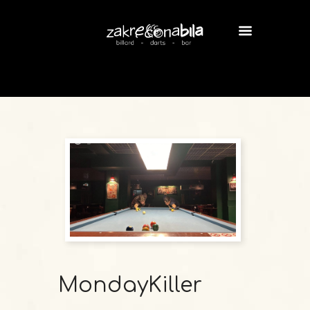
MondayKiller