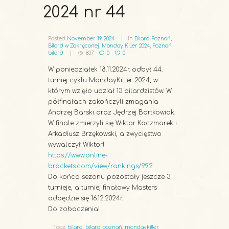
2024 nr 44
Posted
November 19, 2024
in
Bilard Poznań
,
Bilard w Zakręconej
,
Monday Killer 2024
,
Poznań
bilard
837
0
0
W poniedziałek 18.11.2024r. odbył 44.
turniej cyklu MondayKiller 2024, w
którym wzięło udział 13 bilardzistów. W
półfinałach zakończyli zmagania
Andrzej Barski oraz Jędrzej Bartkowiak.
W finale zmierzyli się Wiktor Kaczmarek i
Arkadiusz Brzękowski, a zwycięstwo
wywalczył Wiktor!
https://www.online-
brackets.com/view/rankings/992
Do końca sezonu pozostały jeszcze 3
turnieje, a turniej finałowy Masters
odbędzie się 16.12.2024r.
Do zobaczenia!
Tags:
bilard
,
bilard poznań
,
mondaykiller
,