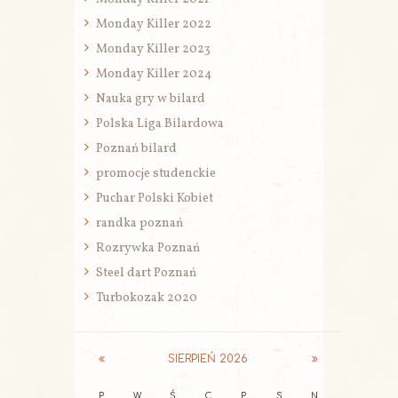
Monday Killer 2022
Monday Killer 2023
Monday Killer 2024
Nauka gry w bilard
Polska Liga Bilardowa
Poznań bilard
promocje studenckie
Puchar Polski Kobiet
randka poznań
Rozrywka Poznań
Steel dart Poznań
Turbokozak 2020
SIERPIEŃ
2026
P
W
Ś
C
P
S
N