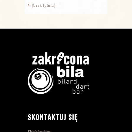
(brak tytułu)
SKONTAKTUJ SIĘ
Klub bilardowy