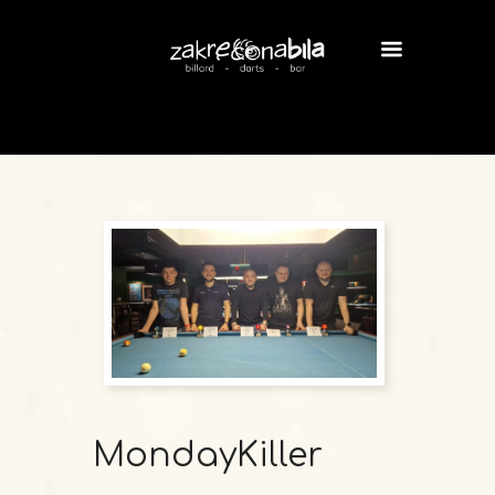
MondayKiller