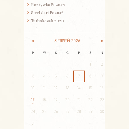
Rozrywka Poznań
Steel dart Poznań
Turbokozak 2020
SIERPIEŃ
2026
P
W
Ś
C
P
S
N
1
2
3
4
5
6
7
8
9
10
11
12
13
14
15
16
17
18
19
20
21
22
23
24
25
26
27
28
29
30
31