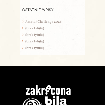
OSTATNIE WPISY
Amator Challenge 2026
(brak tytułu)
(brak tytułu)
(brak tytułu)
(brak tytułu)