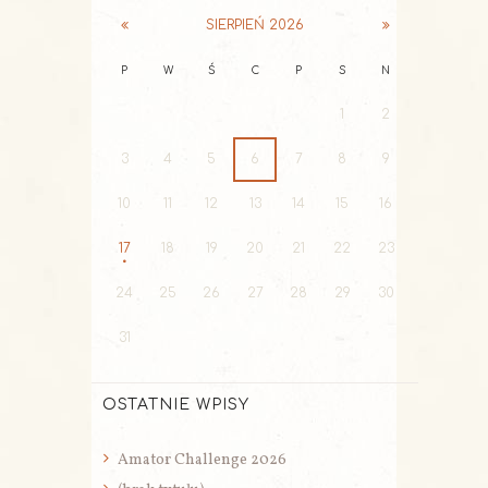
SIERPIEŃ
2026
P
W
Ś
C
P
S
N
1
2
3
4
5
6
7
8
9
10
11
12
13
14
15
16
17
18
19
20
21
22
23
24
25
26
27
28
29
30
31
OSTATNIE WPISY
Amator Challenge 2026