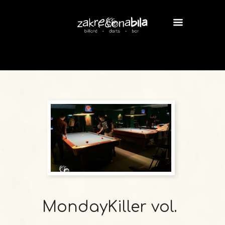
MondayKiller vol.